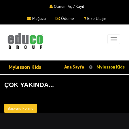
Oturum Aç / Kayıt
Mağaza
Ödeme
Bize Ulaşın
Mylesson Kids
Ana Sayfa
Mylesson Kids
ÇOK YAKINDA...
Başvuru Formu